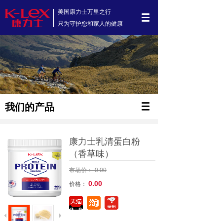
美国康力士万里之行
只为守护您和家人的健康
我们的产品
康力士乳清蛋白粉
（香草味）
市场价：
0.00
0.00
价格：