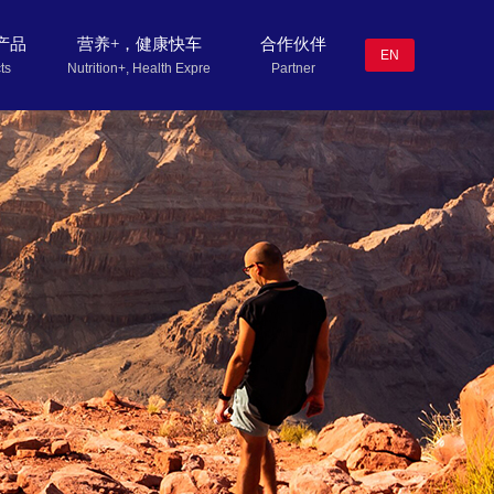
产品
营养+，健康快车
合作伙伴
EN
ts
Nutrition+, Health Express
Partner