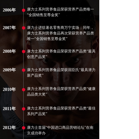
康力士系列营养食品荣获营养产品类唯一
2006年
“全国销售至尊金奖”
2007年
康力士进驻著名零售商万宁卖场；同年，
康力士系列营养食品再次荣获营养产品类
唯一“全国销售至尊金奖”
2008年
康力士系列营养食品荣获营养产品类“最具
创意产品奖”
2009年
康力士系列营养食品荣获屈臣氏“最具潜力
新产品奖”
康力士系列营养食品荣获营养产品类“健康
2010年
品品类大奖”
康力士系列营养食品荣获营养产品类“最佳
2011年
系列产品奖”
2012年
康力士首届“中国进口商品营销论坛”在南
京成功举办