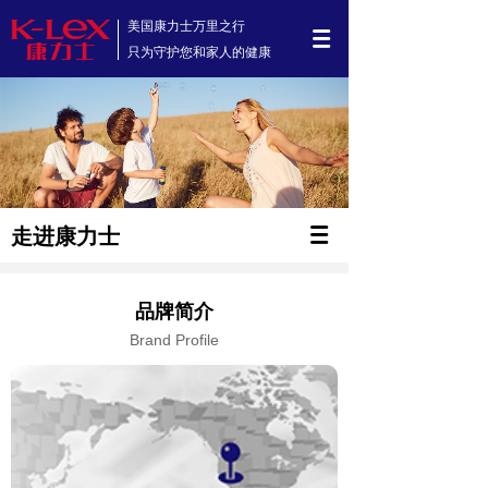
美国康力士万里之行
只为守护您和家人的健康
走进康力士
品牌简介
Brand Profile