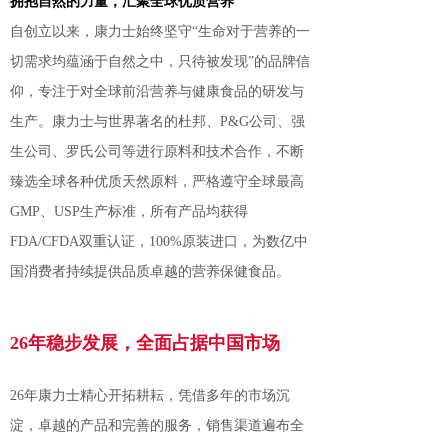
拥抱自然的力量，
汇聚全球优质营养
自创立以来，康力士始终坚守“生命对于营养的一
切需求均蕴涵于自然之中，只待被发现”的品牌信
仰，专注于对全球前沿营养与健康食品的研发与
生产。康力士与世界著名的杜邦、P&G公司、强
生公司、罗氏公司等进行原料和技术合作，不断
臻选全球各种优质天然原料，严格遵守全球最高
GMP、USP生产标准，所有产品均获得
FDA/CFDA双重认证，100%原装进口，为数亿中
国消费者持续提供品质卓越的营养保健食品。
2
6年稳步发展
，全面占据中国市场
26年康力士精心开拓耕耘，凭借多年的市场沉
淀，卓越的产品和完善的服务，销售渠道遍布全