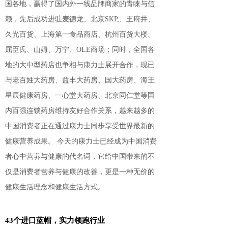
国各地，赢得了国内外一线品牌商家的青睐与信
赖，先后成功进驻麦德龙、北京SKP,、王府井、
久光百货、上海第一食品商店、杭州百货大楼、
屈臣氏、山姆、万宁、OLE商场；同时，全国各
地的大中型药店也争相与康力士展开合作，现已
与老百姓大药房、益丰大药房、国大药房、海王
星辰健康药房、一心堂大药房、北京同仁堂等国
内百强连锁药房维持友好合作关系，越来越多的
中国消费者正在通过康力士同步享受世界最新的
健康营养成果。 今天的康力士已经成为中国消费
者心中营养与健康的代名词，它给中国带来的不
仅是消费者营养与健康的改善，更是一种无价的
健康生活理念和健康生活方式。
43个进口蓝帽，实力领跑行业