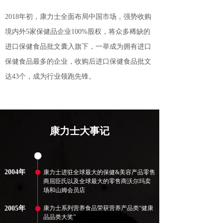
2018年初，康力士全面布局中国市场，强势收购
境内外5家保健品企业100%股权，将众多稀缺的
进口保健食品批文囊入旗下，一举成为拥有进口
保健食品最多的企业，收购后进口保健食品批文
达43个，成为行业领跑先锋。
康力士大事记
2004年
康力士进驻全球最大的保健&美容产品零售
商屈臣氏以及全球最大的零售商沃尔玛卖
场和山姆会员店
2005年
康力士系列营养食品荣获营养产品类“健康
品品类大奖”