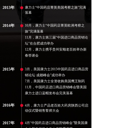
2013年
康力士“中国药店菁英美国考察之旅”完满
落幕
2014年
10月，康力士“中国药店菁英欧洲考察之
旅”完满落幕
11月，康力士第三届“中国进口商品营销论
坛”在合肥成功举办
12月，康力士携手贵州安顺老百姓举办新
春答谢会
2015年
3月，美国康力士2015中国药店进口商品营
销论坛·成都峰会”成功举办
7月，美国康力士全资收购美国鹰王制药
11月，中国药店进口商品营销峰会暨美国
康力士进口蓝帽发布会完美落幕
2016年
4月，康力士产品老百姓大药房陕西公司启
动仪式暨销售誓师大会
2017年
4月“中国药店进口商品营销峰会”暨美国康