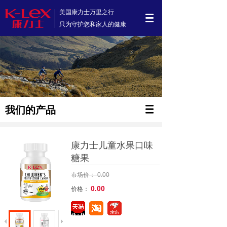
美国康力士万里之行
只为守护您和家人的健康
我们的产品
康力士儿童水果口味
糖果
市场价：
0.00
0.00
价格：